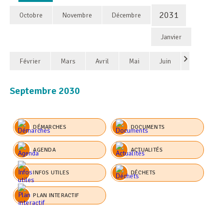
2031
Octobre
Novembre
Décembre
Janvier
Février
Mars
Avril
Mai
Juin
Septembre 2030
DÉMARCHES
DOCUMENTS
AGENDA
ACTUALITÉS
INFOS UTILES
DÉCHETS
PLAN INTERACTIF