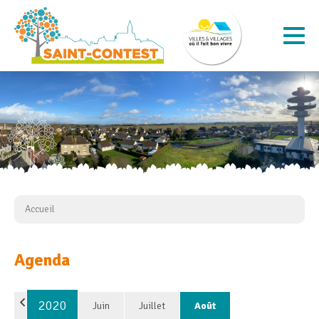
Accueil
Agenda
2020
Juin
Juillet
Août