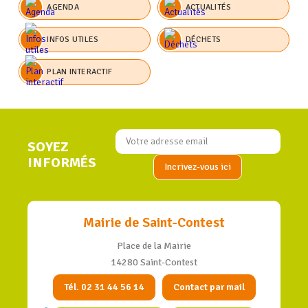
AGENDA
ACTUALITÉS
INFOS UTILES
DÉCHETS
PLAN INTERACTIF
SOYEZ
INFORMÉS
Mairie de Saint-Contest
Place de la Mairie
14280 Saint-Contest
Tél. 02 31 44 56 14
Contact par mail