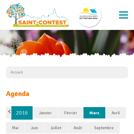
Accueil
Agenda
2016
Janvier
Février
Mars
Avril
Mai
Juin
Juillet
Août
Septembre