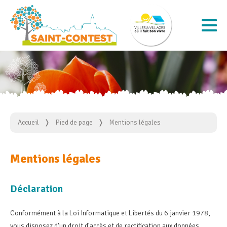
Accueil
Pied de page
Mentions légales
Mentions légales
Déclaration
Conformément à la Loi Informatique et Libertés du 6 janvier 1978,
vous disposez d'un droit d'accès et de rectification aux données