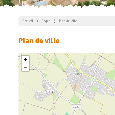
Accueil
Pages
Plan de ville
Plan de ville
+
−