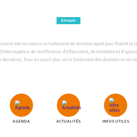
aitement met en oeuvre un traitement de données ayant pour finalité la
d’interrogation, de rectification, d’effacement, de limitation et d’oppos
s dernières. Pour en savoir plus sur le traitement des données et vos dr
AGENDA
ACTUALITÉS
INFOS UTILES