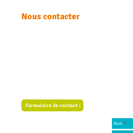
Nous contacter
Formulaire de contact :
Nom
*