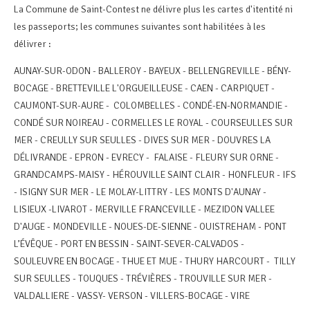
La Commune de Saint-Contest ne délivre plus les cartes d'itentité ni
les passeports; les communes suivantes sont habilitées à les
délivrer :
AUNAY-SUR-ODON - BALLEROY - BAYEUX - BELLENGREVILLE - BÉNY-
BOCAGE - BRETTEVILLE L'ORGUEILLEUSE - CAEN - CARPIQUET -
CAUMONT-SUR-AURE - COLOMBELLES - CONDÉ-EN-NORMANDIE -
CONDÉ SUR NOIREAU - CORMELLES LE ROYAL - COURSEULLES SUR
MER - CREULLY SUR SEULLES - DIVES SUR MER - DOUVRES LA
DÉLIVRANDE - EPRON - EVRECY - FALAISE - FLEURY SUR ORNE -
GRANDCAMPS-MAISY - HÉROUVILLE SAINT CLAIR - HONFLEUR - IFS
- ISIGNY SUR MER - LE MOLAY-LITTRY - LES MONTS D'AUNAY -
LISIEUX -LIVAROT - MERVILLE FRANCEVILLE - MEZIDON VALLEE
D'AUGE - MONDEVILLE - NOUES-DE-SIENNE - OUISTREHAM - PONT
L’ÉVÊQUE - PORT EN BESSIN - SAINT-SEVER-CALVADOS -
SOULEUVRE EN BOCAGE - THUE ET MUE - THURY HARCOURT - TILLY
SUR SEULLES - TOUQUES - TRÉVIÈRES - TROUVILLE SUR MER -
VALDALLIERE - VASSY- VERSON - VILLERS-BOCAGE - VIRE