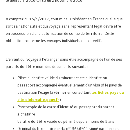
le décret n° 2016-1483 du 2 novembre 2016.
A compter du 15/1/2017, tout mineur résidant en France quelle que
soit sa nationalité et qui voyage sans représentant légal devra être
en possession d'une autorisation de sortie de territoire. Cette
obligation concerne les voyages individuels ou collectifs.
L'enfant qui voyage à l'étranger sans être accompagné de l'un de ses
parents doit être muni des documents suivants :
Pièce d’identité valide du mineur : carte d'identité ou
passeport accompagné éventuellement d'un visa si le pays de
destination l'exige (à vérifier en consultant
les fiches pays du
site diplomatie.gouv.fr
)
Photocopie de la carte d'identité ou passeport du parent
signataire
Le titre doit être valide ou périmé depuis moins de 5 ans
Original du formulaire cerfa n°15646*01 signé par l'un des