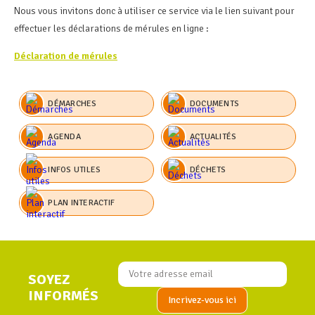
Nous vous invitons donc à utiliser ce service via le lien suivant pour
effectuer les déclarations de mérules en ligne :
Déclaration de mérules
DÉMARCHES
DOCUMENTS
AGENDA
ACTUALITÉS
INFOS UTILES
DÉCHETS
PLAN INTERACTIF
SOYEZ
INFORMÉS