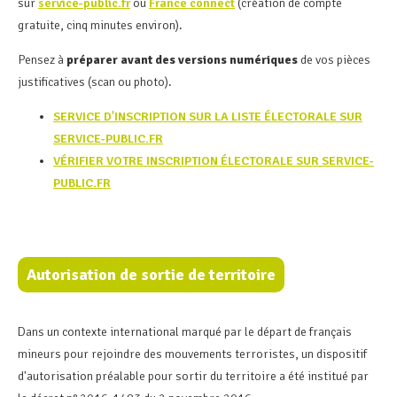
sur
service-public.fr
ou
France connect
(création de compte
gratuite, cinq minutes environ).
Pensez à
préparer avant des versions numériques
de vos pièces
justificatives (scan ou photo).
SERVICE D'INSCRIPTION SUR LA LISTE ÉLECTORALE SUR
SERVICE-PUBLIC.FR
VÉRIFIER VOTRE INSCRIPTION ÉLECTORALE SUR SERVICE-
PUBLIC.FR
Autorisation de sortie de territoire
Dans un contexte international marqué par le départ de français
mineurs pour rejoindre des mouvements terroristes, un dispositif
d'autorisation préalable pour sortir du territoire a été institué par