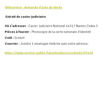
Téléservice : demande d'acte de décès
Extrait de casier judiciaire
Où s'adresser
: Casier Judiciaire National 44317 Nantes Cedex 3
Pièces à fournir
: Photocopie de la carte nationale d'identité
Coût
: Gratuit
Courrier
: Joindre 1 enveloppe timbrée avec votre adresse.
https://www.service-public.fr/particuliers/vosdroits/F1420