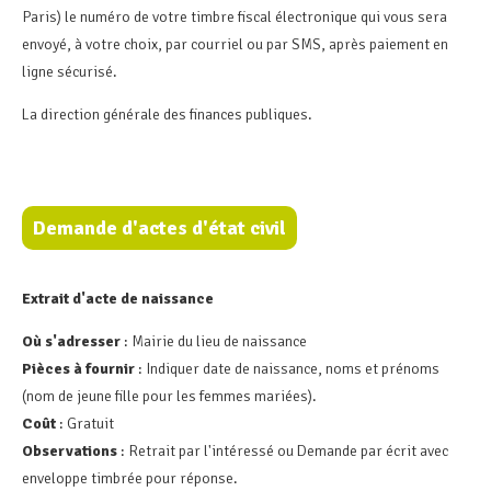
Paris) le numéro de votre timbre fiscal électronique qui vous sera
envoyé, à votre choix, par courriel ou par SMS, après paiement en
ligne sécurisé.
La direction générale des finances publiques.
Demande d'actes d'état civil
Extrait d'acte de naissance
Où s'adresser
: Mairie du lieu de naissance
Pièces à fournir
: Indiquer date de naissance, noms et prénoms
(nom de jeune fille pour les femmes mariées).
Coût
: Gratuit
Observations
: Retrait par l'intéressé ou Demande par écrit avec
enveloppe timbrée pour réponse.