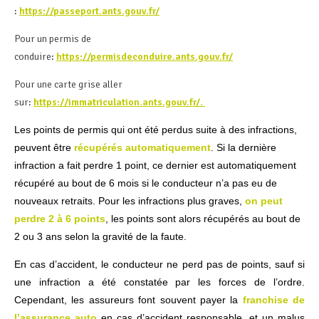
:
https://passeport.ants.gouv.fr/
Pour un permis de
conduire:
https://permisdeconduire.ants.gouv.fr/
Pour une carte grise aller
sur:
https://immatriculation.ants.gouv.fr/.
Les points de permis qui ont été perdus suite à des infractions,
peuvent être
récupérés automatiquement
. Si la dernière
infraction a fait perdre 1 point, ce dernier est automatiquement
récupéré au bout de 6 mois si le conducteur n’a pas eu de
nouveaux retraits. Pour les infractions plus graves,
on peut
perdre 2 à 6 points
, les points sont alors récupérés au bout de
2 ou 3 ans selon la gravité de la faute.
En cas d’accident, le conducteur ne perd pas de points, sauf si
une infraction a été constatée par les forces de l’ordre.
Cependant, les assureurs font souvent payer la
franchise de
l’assurance auto
en cas d’accident responsable, et un malus