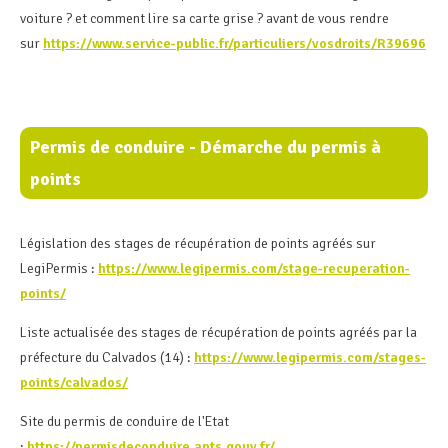
voiture ? et comment lire sa carte grise ? avant de vous rendre
sur
https://www.service-public.fr/particuliers/vosdroits/R39696
Permis de conduire - Démarche du permis à
points
Législation des stages de récupération de points agréés sur
LegiPermis :
https://www.legipermis.com/stage-recuperation-
points/
Liste actualisée des stages de récupération de points agréés par la
préfecture du Calvados (14) :
https://www.legipermis.com/stages-
points/calvados/
Site du permis de conduire de l'Etat
:
https://permisdeconduire.ants.gouv.fr/