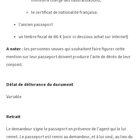
ministère chargé des naturalisations,
le certificat de nationalité française.
l'ancien passeport
un timbre fiscal de 86 € (voir ci-dessous achat sur internet)
A noter :
les personnes veuves qui souhaitent faire figurer cette
mention sur leur passeport doivent produire l'acte de décès de leur
conjoint.
Délai de délivrance du document
Variable
Retrait
Le demandeur signe le passeport en présence de l'agent qui le lui
remet. Le passeport est remis au demandeur, et à lui seul, au lieu du