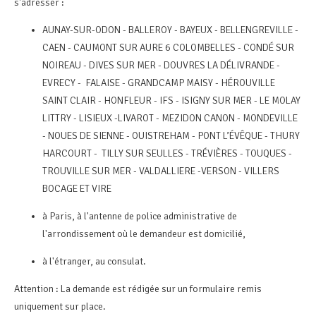
s'adresser :
AUNAY-SUR-ODON - BALLEROY - BAYEUX - BELLENGREVILLE -
CAEN - CAUMONT SUR AURE 6 COLOMBELLES - CONDÉ SUR
NOIREAU - DIVES SUR MER - DOUVRES LA DÉLIVRANDE -
EVRECY - FALAISE - GRANDCAMP MAISY - HÉROUVILLE
SAINT CLAIR - HONFLEUR - IFS - ISIGNY SUR MER - LE MOLAY
LITTRY - LISIEUX -LIVAROT - MEZIDON CANON - MONDEVILLE
- NOUES DE SIENNE - OUISTREHAM - PONT L’ÉVÊQUE - THURY
HARCOURT - TILLY SUR SEULLES - TRÉVIÈRES - TOUQUES -
TROUVILLE SUR MER - VALDALLIERE -VERSON - VILLERS
BOCAGE ET VIRE
à Paris, à l'antenne de police administrative de
l'arrondissement où le demandeur est domicilié,
à l'étranger, au consulat.
Attention : La demande est rédigée sur un formulaire remis
uniquement sur place.