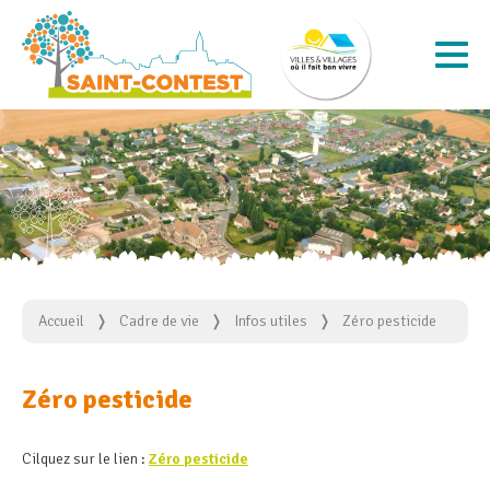
Accueil
Cadre de vie
Infos utiles
Zéro pesticide
Zéro pesticide
Cilquez sur le lien :
Zéro pesticide