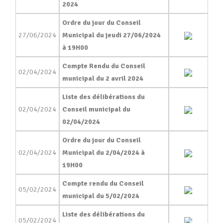
2024
Ordre du jour du Conseil
27/06/2024
Municipal du jeudi 27/06/2024
à 19H00
Compte Rendu du Conseil
02/04/2024
municipal du 2 avril 2024
Liste des délibérations du
02/04/2024
Conseil municipal du
02/04/2024
Ordre du jour du Conseil
02/04/2024
Municipal du 2/04/2024 à
19H00
Compte rendu du Conseil
05/02/2024
municipal du 5/02/2024
Liste des délibérations du
05/02/2024