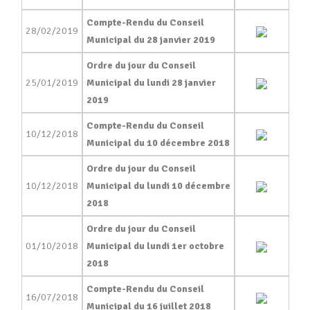
Compte-Rendu du Conseil
28/02/2019
Municipal du 28 janvier 2019
Ordre du jour du Conseil
25/01/2019
Municipal du lundi 28 janvier
2019
Compte-Rendu du Conseil
10/12/2018
Municipal du 10 décembre 2018
Ordre du jour du Conseil
10/12/2018
Municipal du lundi 10 décembre
2018
Ordre du jour du Conseil
01/10/2018
Municipal du lundi 1er octobre
2018
Compte-Rendu du Conseil
16/07/2018
Municipal du 16 juillet 2018