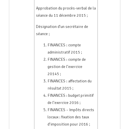
Approbation du procès-verbal de la
séance du 11 décembre 2015 ;
Désignation d’un secrétaire de
séance ;
FINANCES : compte
administratif 2015 ;
FINANCES : compte de
gestion de l’exercice
20145 ;
FINANCES : affectation du
résultat 2015 ;
FINANCES : budget primitif
de l’exercice 2016 ;
FINANCES – Impôts directs
locaux : fixation des taux
d’imposition pour 2016 ;