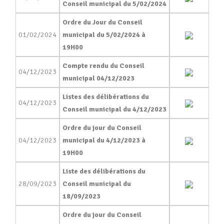
Conseil municipal du 5/02/2024
Ordre du Jour du Conseil
01/02/2024
municipal du 5/02/2024 à
19H00
Compte rendu du Conseil
04/12/2023
municipal 04/12/2023
Listes des délibérations du
04/12/2023
Conseil municipal du 4/12/2023
Ordre du jour du Conseil
04/12/2023
municipal du 4/12/2023 à
19H00
Liste des délibérations du
28/09/2023
Conseil municipal du
18/09/2023
Ordre du jour du Conseil