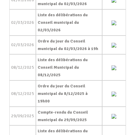
municipal du 02/03/2026
Liste des délibérations du
02/03/2026
Conseil municipal du
02/03/2026
Ordre du jour du Conseil
02/03/2026
municipal du 02/03/2026 à 19h
Liste des délibérations du
08/12/2025
Conseil Municipal du
08/12/2025
Ordre du jour du Conseil
08/12/2025
municipal du 8/12/2025 à
19h00
Compte-rendu du Conseil
29/09/2025
municipal du 29/09/2025
Liste des délibérations du