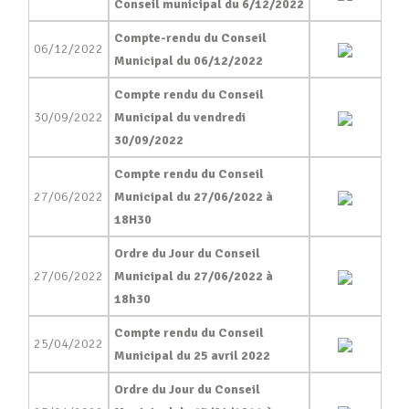
Conseil municipal du 6/12/2022
Compte-rendu du Conseil
06/12/2022
Municipal du 06/12/2022
Compte rendu du Conseil
30/09/2022
Municipal du vendredi
30/09/2022
Compte rendu du Conseil
27/06/2022
Municipal du 27/06/2022 à
18H30
Ordre du Jour du Conseil
27/06/2022
Municipal du 27/06/2022 à
18h30
Compte rendu du Conseil
25/04/2022
Municipal du 25 avril 2022
Ordre du Jour du Conseil