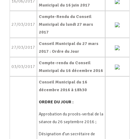
16/06/2017
Municipal du 16 juin 2017
Compte-Rendu du Conseil
27/03/2017
Municipal du lundi 27 mars
2017
Conseil Municipal du 27 mars
27/03/2017
2017 : Ordre du Jour
Compte-rendu du Conseil
03/03/2017
Municipal du 16 décembre 2016
Conseil Municipal du 16
décembre 2016 à 18h30
ORDRE DU JOUR
:
Approbation du procès-verbal de la
séance du 26 septembre 2016 ;
Désignation d’un secrétaire de