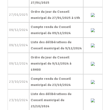
27/01/2025
Ordre du jour du Conseil
27/01/2025
municipal du 27/01/2025 à 19h
Compte rendu du Conseil
09/12/2024
municipal du 09/12/2024
Liste des délibérations du
09/12/2024
Conseil municipal du 9/12/2024
Ordre du jour du Conseil
09/12/2024
municipal du 9/12/2024 à
19H00
Compte rendu du Conseil
23/10/2024
municipal du 23/10/2024
Liste des délibérations du
23/10/2024
Conseil municipal du
23/10/2024