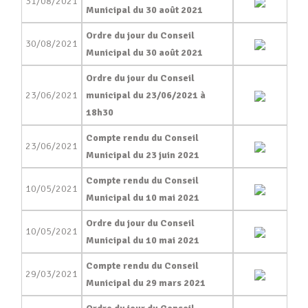
31/08/2021
Municipal du 30 août 2021
Ordre du jour du Conseil
30/08/2021
Municipal du 30 août 2021
Ordre du jour du Conseil
23/06/2021
municipal du 23/06/2021 à
18h30
Compte rendu du Conseil
23/06/2021
Municipal du 23 juin 2021
Compte rendu du Conseil
10/05/2021
Municipal du 10 mai 2021
Ordre du jour du Conseil
10/05/2021
Municipal du 10 mai 2021
Compte rendu du Conseil
29/03/2021
Municipal du 29 mars 2021