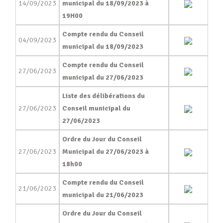
14/09/2023
municipal du 18/09/2023 à
19H00
Compte rendu du Conseil
04/09/2023
municipal du 18/09/2023
Compte rendu du Conseil
27/06/2023
municipal du 27/06/2023
Liste des délibérations du
27/06/2023
Conseil municipal du
27/06/2023
Ordre du Jour du Conseil
27/06/2023
Municipal du 27/06/2023 à
18h00
Compte rendu du Conseil
21/06/2023
municipal du 21/06/2023
Ordre du Jour du Conseil