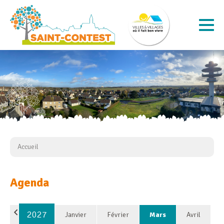
Accueil
Agenda
2027
Janvier
Février
Mars
Avril