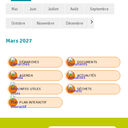
Mai
Juin
Juillet
Août
Septembre
Octobre
Novembre
Décembre
Mars 2027
DÉMARCHES
DOCUMENTS
AGENDA
ACTUALITÉS
INFOS UTILES
DÉCHETS
PLAN INTERACTIF