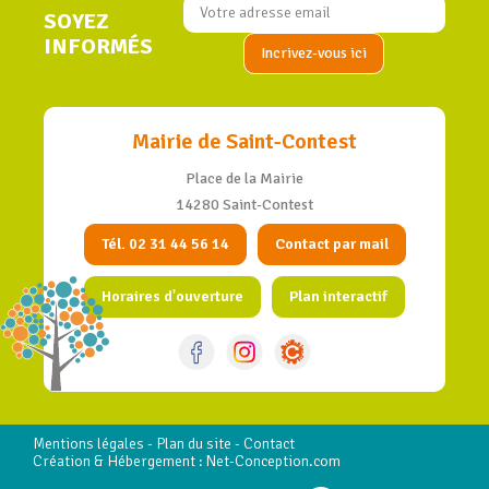
SOYEZ
INFORMÉS
Mairie de Saint-Contest
Place de la Mairie
14280 Saint-Contest
Tél. 02 31 44 56 14
Contact par mail
Horaires d'ouverture
Plan interactif
Mentions légales
-
Plan du site
-
Contact
Création & Hébergement : Net-Conception.com