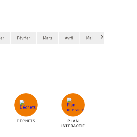
ier
Février
Mars
Avril
Mai
DÉCHETS
PLAN
INTERACTIF