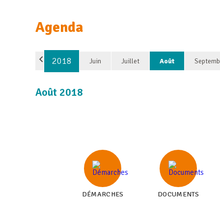
Agenda
2018
Juin
Juillet
Août
Septemb
Août 2018
DÉMARCHES
DOCUMENTS