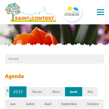
Accueil
Agenda
2015
Février
Mars
Avril
Mai
Juin
Juillet
Août
Septembre
Octobre