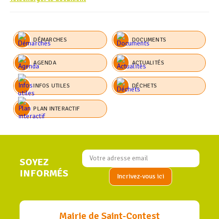
DÉMARCHES
DOCUMENTS
AGENDA
ACTUALITÉS
INFOS UTILES
DÉCHETS
PLAN INTERACTIF
SOYEZ
INFORMÉS
Mairie de Saint-Contest