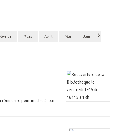
Février
Mars
Avril
Mai
Juin
 réinscrire pour mettre à jour