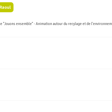
.Raoul
é de "Jouons ensemble" - Animation autour du recylage et de l'environn