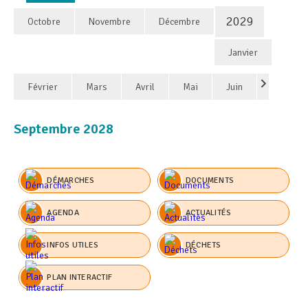
2029
Octobre
Novembre
Décembre
Janvier
Février
Mars
Avril
Mai
Juin
Septembre 2028
DÉMARCHES
DOCUMENTS
AGENDA
ACTUALITÉS
INFOS UTILES
DÉCHETS
PLAN INTERACTIF