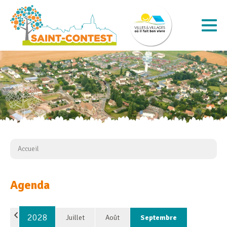
Accueil
Agenda
2028
Juillet
Août
Septembre