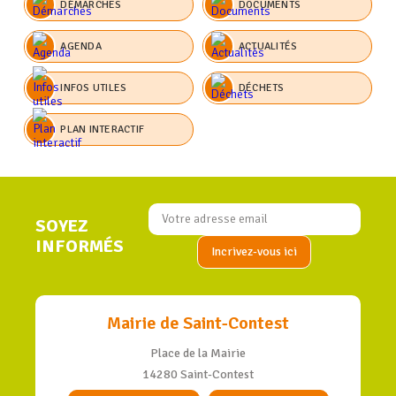
DÉMARCHES
DOCUMENTS
AGENDA
ACTUALITÉS
INFOS UTILES
DÉCHETS
PLAN INTERACTIF
SOYEZ
INFORMÉS
Mairie de Saint-Contest
Place de la Mairie
14280 Saint-Contest