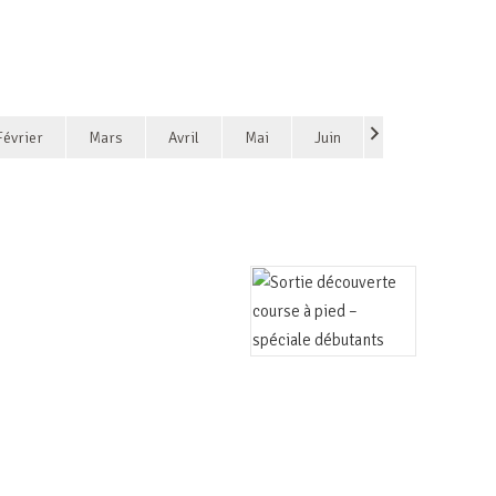
Février
Mars
Avril
Mai
Juin