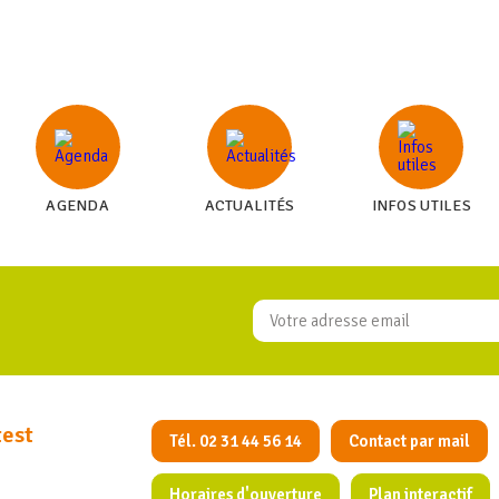
AGENDA
ACTUALITÉS
INFOS UTILES
test
Tél. 02 31 44 56 14
Contact par mail
Horaires d'ouverture
Plan interactif