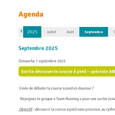
Agenda
2025
Juillet
Août
Septembre
Septembre 2025
Dimanche 7 septembre 2025
Sortie découverte course à pied – spéciale dé
Envie de débuter la course à pied en douceur ?
Rejoignez le groupe « Team Running » pour une sortie conv
Objectif
: découvrir la course à pied sans pression, au rythm