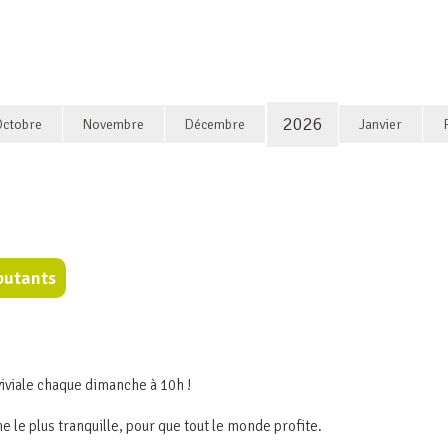
2026
Octobre
Novembre
Décembre
Janvier
butants
iviale chaque dimanche à 10h !
e le plus tranquille, pour que tout le monde profite.