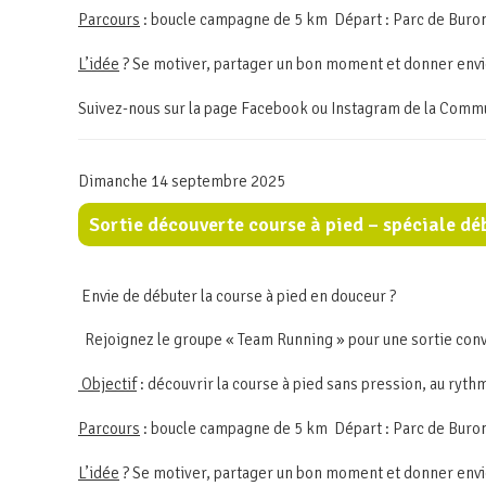
Parcours
: boucle campagne de 5 km Départ : Parc de Buron 
L’idée
? Se motiver, partager un bon moment et donner envi
Suivez-nous sur la page Facebook ou Instagram de la Com
Dimanche 14 septembre 2025
Sortie découverte course à pied – spéciale dé
Envie de débuter la course à pied en douceur ?
Rejoignez le groupe « Team Running » pour une sortie conv
Objectif
: découvrir la course à pied sans pression, au rythm
Parcours
: boucle campagne de 5 km Départ : Parc de Buron 
L’idée
? Se motiver, partager un bon moment et donner envi