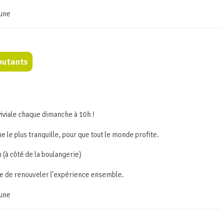
mune
butants
iviale chaque dimanche à 10h !
e le plus tranquille, pour que tout le monde profite.
(à côté de la boulangerie)
e de renouveler l’expérience ensemble.
mune