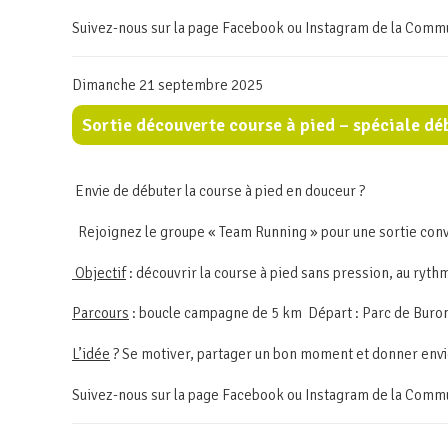
Suivez-nous sur la page Facebook ou Instagram de la Com
Dimanche 21 septembre 2025
Sortie découverte course à pied – spéciale dé
Envie de débuter la course à pied en douceur ?
Rejoignez le groupe « Team Running » pour une sortie conv
Objectif
: découvrir la course à pied sans pression, au rythm
Parcours
: boucle campagne de 5 km Départ : Parc de Buron 
L’idée
? Se motiver, partager un bon moment et donner envi
Suivez-nous sur la page Facebook ou Instagram de la Com