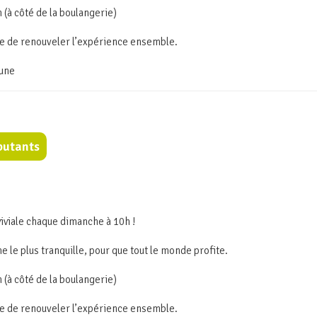
(à côté de la boulangerie)
e de renouveler l’expérience ensemble.
mune
butants
iviale chaque dimanche à 10h !
e le plus tranquille, pour que tout le monde profite.
(à côté de la boulangerie)
e de renouveler l’expérience ensemble.