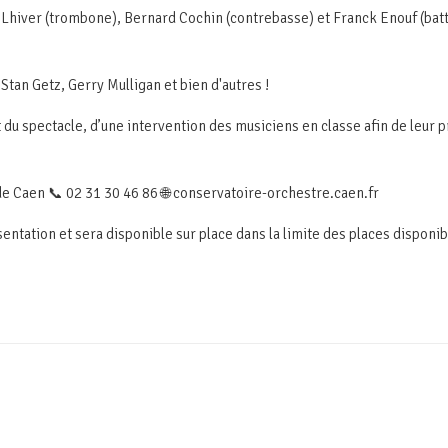
y Lhiver (trombone), Bernard Cochin (contrebasse) et Franck Enouf (ba
an Getz, Gerry Mulligan et bien d'autres !
du spectacle, d’une intervention des musiciens en classe afin de leur p
 Caen 📞 02 31 30 46 86 🌐 conservatoire-orchestre.caen.fr
sentation et sera disponible sur place dans la limite des places disponi