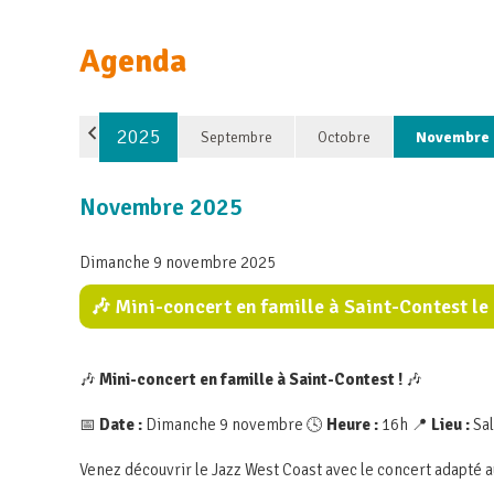
Agenda
2025
Septembre
Octobre
Novembre
Novembre 2025
Dimanche 9 novembre 2025
🎶 Mini-concert en famille à Saint-Contest l
🎶
Mini-concert en famille à Saint-Contest !
🎶
📅
Date :
Dimanche 9 novembre 🕓
Heure :
16h 📍
Lieu :
Sal
Venez découvrir le Jazz West Coast avec le concert adapté a