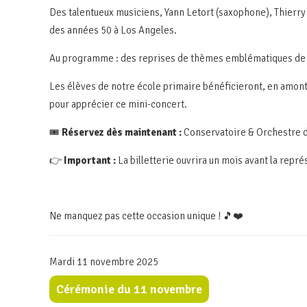
Des talentueux musiciens, Yann Letort (saxophone), Thierr
des années 50 à Los Angeles.
Au programme : des reprises de thèmes emblématiques de St
Les élèves de notre école primaire bénéficieront, en amont 
pour apprécier ce mini-concert.
🎟️
Réservez dès maintenant :
Conservatoire & Orchestre de
👉
Important :
La billetterie ouvrira un mois avant la repré
Ne manquez pas cette occasion unique ! 🎵❤️
Mardi 11 novembre 2025
Cérémonie du 11 novembre