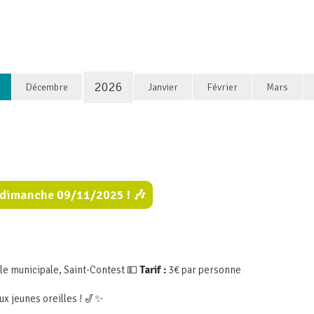
2026
Décembre
Janvier
Février
Mars
e dimanche 09/11/2025 ! 🎶
le municipale, Saint-Contest 💵
Tarif :
3€ par personne
ux jeunes oreilles ! 🎷✨