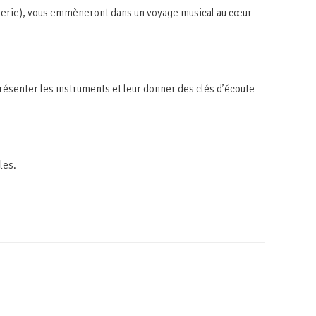
tterie), vous emmèneront dans un voyage musical au cœur
résenter les instruments et leur donner des clés d’écoute
bles.