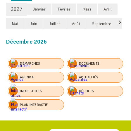
2027
Janvier
Février
Mars
Avril
Mai
Juin
Juillet
Août
Septembre
Décembre 2026
DÉMARCHES
DOCUMENTS
AGENDA
ACTUALITÉS
INFOS UTILES
DÉCHETS
PLAN INTERACTIF