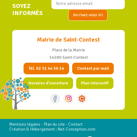
SOYEZ
INFORMÉS
Mairie de Saint-Contest
Place de la Mairie
14280 Saint-Contest
Tél. 02 31 44 56 14
Contact par mail
Horaires d'ouverture
Plan interactif
Mentions légales
-
Plan du site
-
Contact
Création & Hébergement : Net-Conception.com