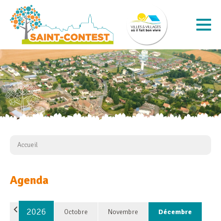
Accueil
Agenda
2026
Octobre
Novembre
Décembre