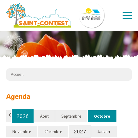
Accueil
Agenda
2026
Août
Septembre
Octobre
2027
Novembre
Décembre
Janvier