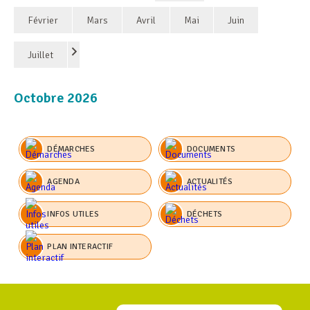
Février
Mars
Avril
Mai
Juin
Juillet
Octobre 2026
DÉMARCHES
DOCUMENTS
AGENDA
ACTUALITÉS
INFOS UTILES
DÉCHETS
PLAN INTERACTIF