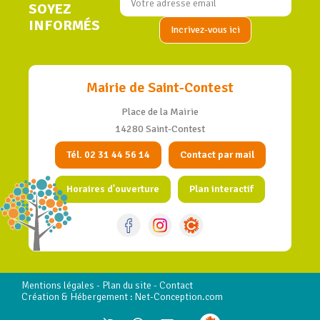
SOYEZ
INFORMÉS
Mairie de Saint-Contest
Place de la Mairie
14280 Saint-Contest
Tél. 02 31 44 56 14
Contact par mail
Horaires d'ouverture
Plan interactif
Mentions légales
-
Plan du site
-
Contact
Création & Hébergement : Net-Conception.com