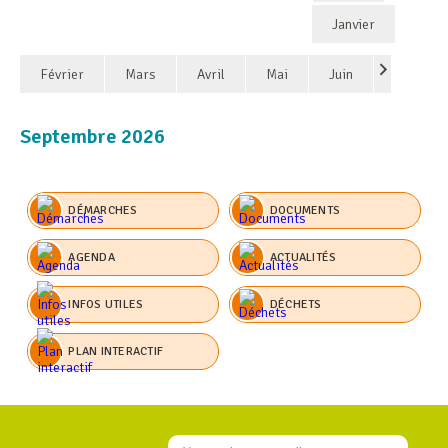
Janvier
Février
Mars
Avril
Mai
Juin
Septembre 2026
DÉMARCHES
DOCUMENTS
AGENDA
ACTUALITÉS
INFOS UTILES
DÉCHETS
PLAN INTERACTIF