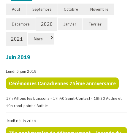
Août
Septembre
Octobre
Novembre
2020
Décembre
Janvier
Février
2021
Mars
Juin 2019
Lundi 3 juin 2019
Cérémonies Canadiennes 75ème anniversaire
17h Villons les Buissons - 17h40 Saint-Contest - 18h20 Authie et
19h rond-point d'Authie
Jeudi 6 juin 2019
75e anniversaire du débarquement - Journée du