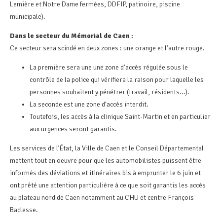
Lemière et Notre Dame fermées, DDFIP, patinoire, piscine
municipale).
Dans le secteur du Mémorial de Caen :
Ce secteur sera scindé en deux zones : une orange et l’autre rouge.
La première sera une une zone d’accès régulée sous le
contrôle de la police qui vérifiera la raison pour laquelle les
personnes souhaitent y pénétrer (travail, résidents...).
La seconde est une zone d’accès interdit.
Toutefois, les accès à la clinique Saint-Martin et en particulier
aux urgences seront garantis.
Les services de l’État, la Ville de Caen et le Conseil Départemental
mettent tout en oeuvre pour que les automobilistes puissent être
informés des déviations et itinéraires bis à emprunter le 6 juin et
ont prêté une attention particulière à ce que soit garantis les accès
au plateau nord de Caen notamment au CHU et centre François
Baclesse.