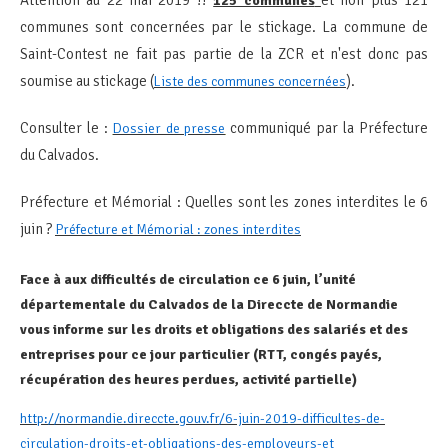
125 communes
communes sont concernées par le stickage. La commune de
Saint-Contest ne fait pas partie de la ZCR et n'est donc pas
soumise au stickage (
).
Liste des communes concernées
Consulter le :
communiqué par la Préfecture
Dossier de presse
du Calvados.
Préfecture et Mémorial : Quelles sont les zones interdites le 6
juin ?
Préfecture et Mémorial : zones interdites
Face à aux difficultés de circulation ce 6 juin, l’unité
départementale du Calvados de la Direccte de Normandie
vous informe sur les droits et obligations des salariés et des
entreprises pour ce jour particulier (RTT, congés payés,
récupération des heures perdues, activité partielle)
http://normandie.direccte.gouv.fr/6-juin-2019-difficultes-de-
circulation-droits-et-obligations-des-employeurs-et