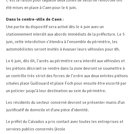
C’est la raison pour laquelle deux zones de sécurité renforcée ont
été mises en place à Caen pour le 6 juin.
Dans le centre-ville de Caen :
Une partie du dispositif sera activé dès le 4 juin avec un
stationnement interdit aux abords immédiats de la préfecture. Le 5
juin, cette interdiction s’étendra à l’ensemble du périmètre, les
automobilistes seront invités à évacuer leurs véhicules pour 8h.
Le 6 juin, dès 6h, l’accès au périmètre sera interdit aux véhicules et
les piétons désirant se rendre dans la zone devront se soumettre à
un contrôle très strict des forces de l’ordre aux deux entrées piétons
situées place Guillouard et place Foch pour ensuite être escorté par
un policier jusqu’à leur destination au sein du périmètre.
Les résidents du secteur concerné devront se présenter munis d’un
justificatif de domicile et d’une pièce d’identité.
Le préfet du Calvados a pris contact avec toutes les entreprises et
services publics concernés (école