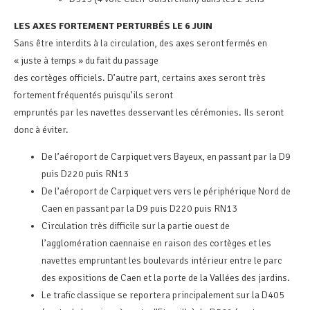
LES AXES FORTEMENT PERTURBÉS LE 6 JUIN
Sans être interdits à la circulation, des axes seront fermés en
« juste à temps » du fait du passage
des cortèges officiels. D’autre part, certains axes seront très
fortement fréquentés puisqu’ils seront
empruntés par les navettes desservant les cérémonies. Ils seront
donc à éviter.
De l’aéroport de Carpiquet vers Bayeux, en passant par la D9
puis D220 puis RN13
De l’aéroport de Carpiquet vers vers le périphérique Nord de
Caen en passant par la D9 puis D220 puis RN13
Circulation très difficile sur la partie ouest de
l’agglomération caennaise en raison des cortèges et les
navettes empruntant les boulevards intérieur entre le parc
des expositions de Caen et la porte de la Vallées des jardins.
Le trafic classique se reportera principalement sur la D405