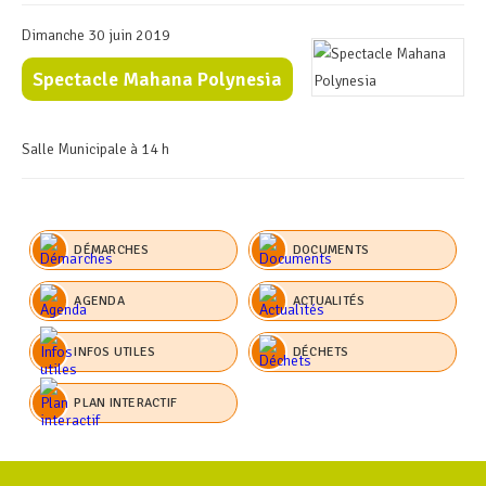
Dimanche 30 juin 2019
Spectacle Mahana Polynesia
Salle Municipale à 14 h
DÉMARCHES
DOCUMENTS
AGENDA
ACTUALITÉS
INFOS UTILES
DÉCHETS
PLAN INTERACTIF