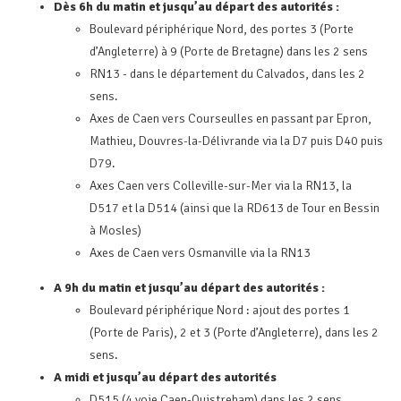
Dès 6h du matin et jusqu’au départ des autorités :
Boulevard périphérique Nord, des portes 3 (Porte
d’Angleterre) à 9 (Porte de Bretagne) dans les 2 sens
RN13 - dans le département du Calvados, dans les 2
sens.
Axes de Caen vers Courseulles en passant par Epron,
Mathieu, Douvres-la-Délivrande via la D7 puis D40 puis
D79.
Axes Caen vers Colleville-sur-Mer via la RN13, la
D517 et la D514 (ainsi que la RD613 de Tour en Bessin
à Mosles)
Axes de Caen vers Osmanville via la RN13
A 9h du matin et jusqu’au départ des autorités :
Boulevard périphérique Nord : ajout des portes 1
(Porte de Paris), 2 et 3 (Porte d’Angleterre), dans les 2
sens.
A midi et jusqu’au départ des autorités
D515 (4 voie Caen-Ouistreham) dans les 2 sens