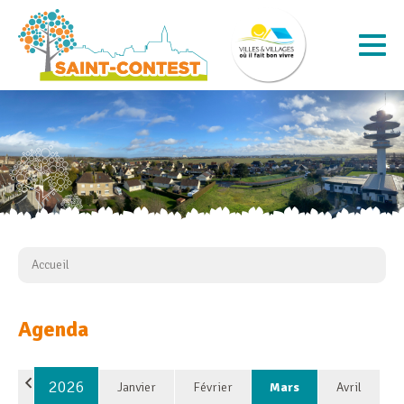
Accueil
Agenda
2026
Janvier
Février
Mars
Avril