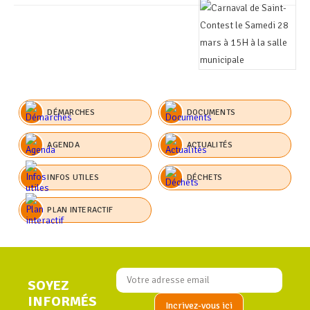
DÉMARCHES
DOCUMENTS
AGENDA
ACTUALITÉS
INFOS UTILES
DÉCHETS
PLAN INTERACTIF
SOYEZ
INFORMÉS